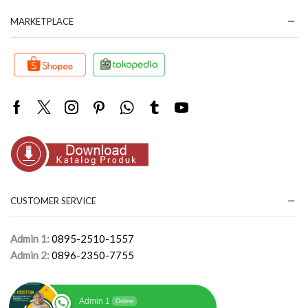
MARKETPLACE
Facebook
Twitter
Instagram
Pinterest
Whatsapp
Tumblr
Youtube
CUSTOMER SERVICE
Admin 1:
0895-2510-1557
Admin 2:
0896-2350-7755
Admin 1
Online