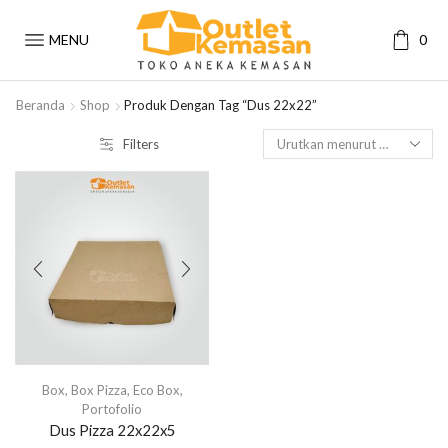
MENU
0
Beranda
Shop
Produk Dengan Tag “dus 22x22”
Filters
Box
,
Box Pizza
,
Eco Box
,
Portofolio
Dus Pizza 22x22x5