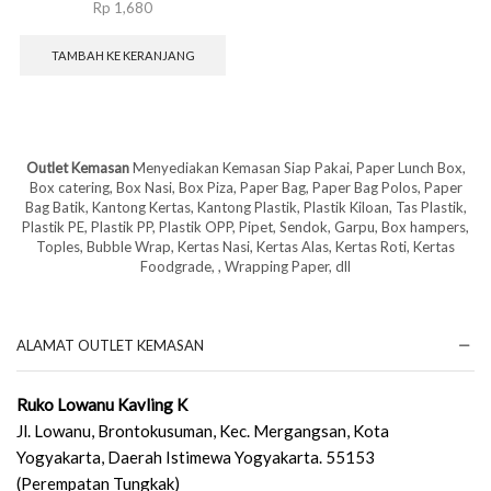
Rp
1,680
TAMBAH KE KERANJANG
Outlet Kemasan
Menyediakan Kemasan Siap Pakai, Paper Lunch Box,
Box catering, Box Nasi, Box Piza, Paper Bag, Paper Bag Polos, Paper
Bag Batik, Kantong Kertas, Kantong Plastik, Plastik Kiloan, Tas Plastik,
Plastik PE, Plastik PP, Plastik OPP, Pipet, Sendok, Garpu, Box hampers,
Toples, Bubble Wrap, Kertas Nasi, Kertas Alas, Kertas Roti, Kertas
Foodgrade, , Wrapping Paper, dll
ALAMAT OUTLET KEMASAN
Ruko Lowanu Kavling K
Jl. Lowanu, Brontokusuman, Kec. Mergangsan, Kota
Yogyakarta, Daerah Istimewa Yogyakarta. 55153
(Perempatan Tungkak)