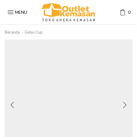
MENU
0
Beranda
Gelas Cup