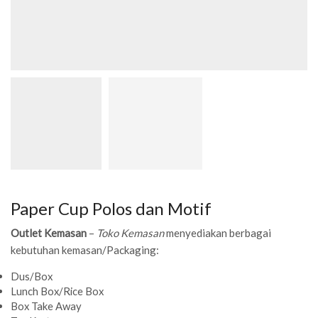
Paper Cup Polos dan Motif
Outlet Kemasan
–
Toko Kemasan
menyediakan berbagai
kebutuhan kemasan/Packaging:
Dus/Box
Lunch Box/Rice Box
Box Take Away