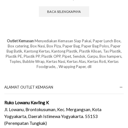
BACA SELENGKAPNYA
Outlet Kemasan
Menyediakan Kemasan Siap Pakai, Paper Lunch Box,
Box catering, Box Nasi, Box Piza, Paper Bag, Paper Bag Polos, Paper
Bag Batik, Kantong Kertas, Kantong Plastik, Plastik Kiloan, Tas Plastik,
Plastik PE, Plastik PP, Plastik OPP, Pipet, Sendok, Garpu, Box hampers,
Toples, Bubble Wrap, Kertas Nasi, Kertas Alas, Kertas Roti, Kertas
Foodgrade, , Wrapping Paper, dll
ALAMAT OUTLET KEMASAN
Ruko Lowanu Kavling K
Jl. Lowanu, Brontokusuman, Kec. Mergangsan, Kota
Yogyakarta, Daerah Istimewa Yogyakarta. 55153
(Perempatan Tungkak)