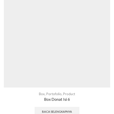
Box
,
Portofolio
,
Product
Box Donat Isi 6
BACA SELENGKAPNYA