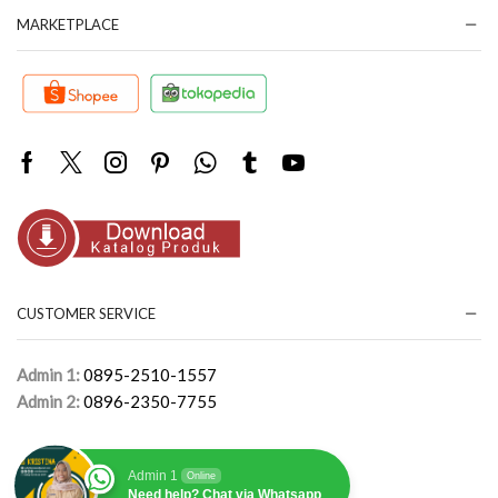
MARKETPLACE
Facebook
Twitter
Instagram
Pinterest
Whatsapp
Tumblr
Youtube
CUSTOMER SERVICE
Admin 1:
0895-2510-1557
Admin 2:
0896-2350-7755
Admin 1
Online
Need help? Chat via Whatsapp