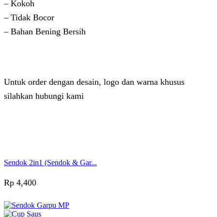
– Kokoh
– Tidak Bocor
– Bahan Bening Bersih
Untuk order dengan desain, logo dan warna khusus
silahkan hubungi kami
Admin 2
Online
Need help? Chat via Whatsapp
Sendok 2in1 (Sendok & Gar...
Rp
4,400