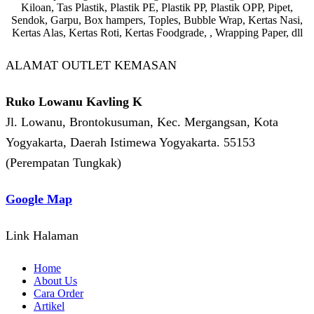
Kiloan, Tas Plastik, Plastik PE, Plastik PP, Plastik OPP, Pipet,
Sendok, Garpu, Box hampers, Toples, Bubble Wrap, Kertas Nasi,
Kertas Alas, Kertas Roti, Kertas Foodgrade, , Wrapping Paper, dll
ALAMAT OUTLET KEMASAN
Ruko Lowanu Kavling K
Jl. Lowanu, Brontokusuman, Kec. Mergangsan, Kota
Yogyakarta, Daerah Istimewa Yogyakarta. 55153
(Perempatan Tungkak)
Google Map
Link Halaman
Home
About Us
Cara Order
Artikel