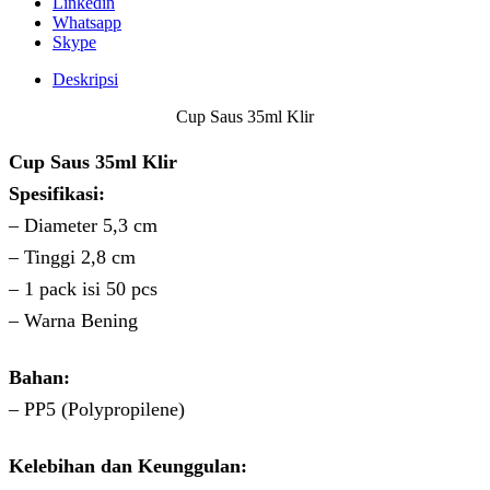
Linkedin
Whatsapp
Skype
Deskripsi
Cup Saus 35ml Klir
Cup Saus 35ml Klir
Spesifikasi:
– Diameter 5,3 cm
– Tinggi 2,8 cm
– 1 pack isi 50 pcs
– Warna Bening
Bahan:
– PP5 (Polypropilene)
Kelebihan dan Keunggulan: