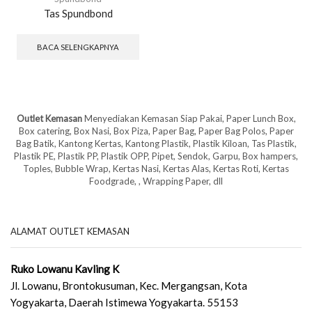
Tas Spundbond
BACA SELENGKAPNYA
Outlet Kemasan
Menyediakan Kemasan Siap Pakai, Paper Lunch Box,
Box catering, Box Nasi, Box Piza, Paper Bag, Paper Bag Polos, Paper
Bag Batik, Kantong Kertas, Kantong Plastik, Plastik Kiloan, Tas Plastik,
Plastik PE, Plastik PP, Plastik OPP, Pipet, Sendok, Garpu, Box hampers,
Toples, Bubble Wrap, Kertas Nasi, Kertas Alas, Kertas Roti, Kertas
Foodgrade, , Wrapping Paper, dll
ALAMAT OUTLET KEMASAN
Ruko Lowanu Kavling K
Jl. Lowanu, Brontokusuman, Kec. Mergangsan, Kota
Yogyakarta, Daerah Istimewa Yogyakarta. 55153