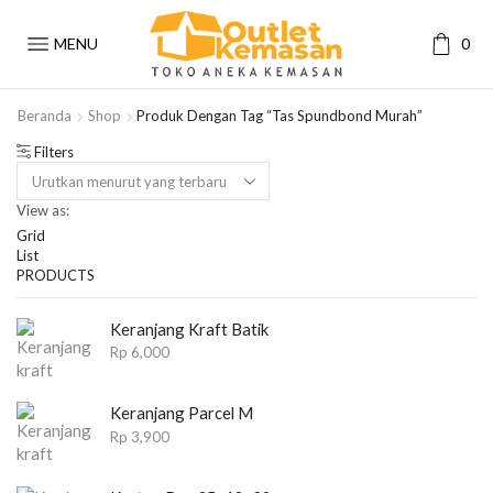
MENU
0
Beranda
Shop
Produk Dengan Tag “tas Spundbond Murah”
Filters
View as:
Grid
List
PRODUCTS
Keranjang Kraft Batik
Rp
6,000
Keranjang Parcel M
Rp
3,900