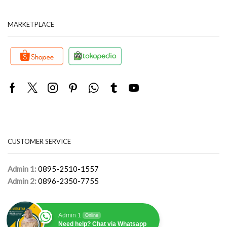
MARKETPLACE
Facebook
Twitter
Instagram
Pinterest
Whatsapp
Tumblr
Youtube
CUSTOMER SERVICE
Admin 1:
0895-2510-1557
Admin 2:
0896-2350-7755
Admin 1
Online
Need help? Chat via Whatsapp