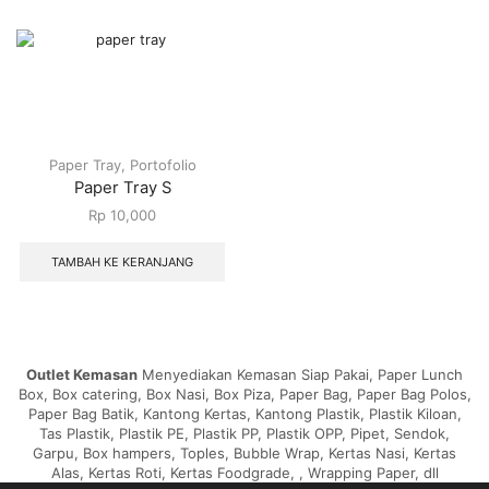
Paper Tray
,
Portofolio
Paper Tray S
Rp
10,000
TAMBAH KE KERANJANG
Outlet Kemasan
Menyediakan Kemasan Siap Pakai, Paper Lunch
Box, Box catering, Box Nasi, Box Piza, Paper Bag, Paper Bag Polos,
Paper Bag Batik, Kantong Kertas, Kantong Plastik, Plastik Kiloan,
Tas Plastik, Plastik PE, Plastik PP, Plastik OPP, Pipet, Sendok,
Garpu, Box hampers, Toples, Bubble Wrap, Kertas Nasi, Kertas
Alas, Kertas Roti, Kertas Foodgrade, , Wrapping Paper, dll