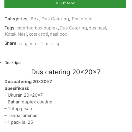
BUY NOW
Categories:
Box
,
Dus Catering
,
Portofolio
Tags:
catering box duplek
,
Dus Catering
,
dus nasi
,
Kotak Nasi
,
kotak roti
,
nasi box
Share:
Deskripsi
Dus catering 20x20x7
Dus catering 20x20x7
Spesifikasi:
– Ukuran 20x20x7
– Bahan duplex coating
– Tutup pisah
– Tanpa laminasi
– 1 pack isi 25