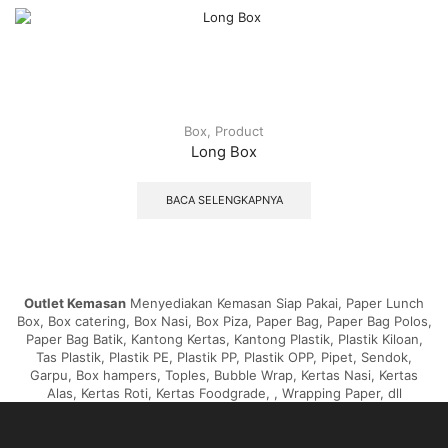
Box
,
Product
Long Box
BACA SELENGKAPNYA
Outlet Kemasan
Menyediakan Kemasan Siap Pakai, Paper Lunch
Box, Box catering, Box Nasi, Box Piza, Paper Bag, Paper Bag Polos,
Paper Bag Batik, Kantong Kertas, Kantong Plastik, Plastik Kiloan,
Tas Plastik, Plastik PE, Plastik PP, Plastik OPP, Pipet, Sendok,
Garpu, Box hampers, Toples, Bubble Wrap, Kertas Nasi, Kertas
Alas, Kertas Roti, Kertas Foodgrade, , Wrapping Paper, dll