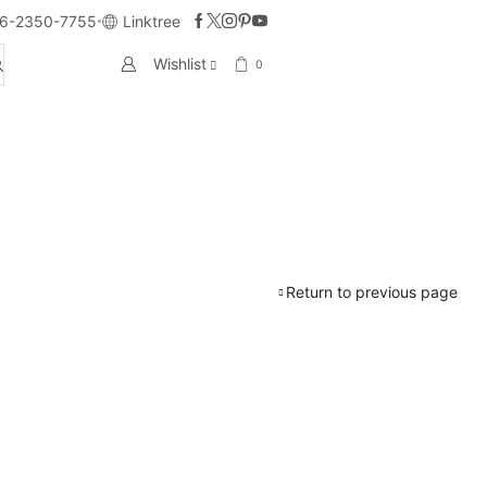
6-2350-7755
Linktree
Wishlist
0
Return to previous page