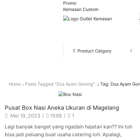
Promo
Kemasan Custom
Product Cetgory
Home
Posts Tagged "dus Ayam Goreng"
Tag: Dus Ayam Go
Artikel
Pusat Box Nasi Aneka Ukuran di Magelang
Mei 19, 2023
/
1598
/
1
Lagi banyak banget yang ngadain hajatan kan?? Ini tuh
bisa jadi peluang buat usaha catering loh. Apalagi,