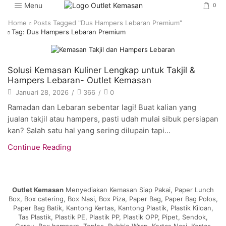
Menu
0
Home
Posts Tagged "dus Hampers Lebaran Premium"
Tag: Dus Hampers Lebaran Premium
Artikel
Solusi Kemasan Kuliner Lengkap untuk Takjil &
Hampers Lebaran- Outlet Kemasan
Januari 28, 2026
/
366
/
0
Ramadan dan Lebaran sebentar lagi! Buat kalian yang
jualan takjil atau hampers, pasti udah mulai sibuk persiapan
kan? Salah satu hal yang sering dilupain tapi...
Continue Reading
Outlet Kemasan
Menyediakan Kemasan Siap Pakai, Paper Lunch
Box, Box catering, Box Nasi, Box Piza, Paper Bag, Paper Bag Polos,
Paper Bag Batik, Kantong Kertas, Kantong Plastik, Plastik Kiloan,
Tas Plastik, Plastik PE, Plastik PP, Plastik OPP, Pipet, Sendok,