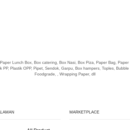
per Lunch Box, Box catering, Box Nasi, Box Piza, Paper Bag, Paper 
lastik PP, Plastik OPP, Pipet, Sendok, Garpu, Box hampers, Toples, Bubble
Foodgrade, , Wrapping Paper, dll
ALAMAN
MARKETPLACE