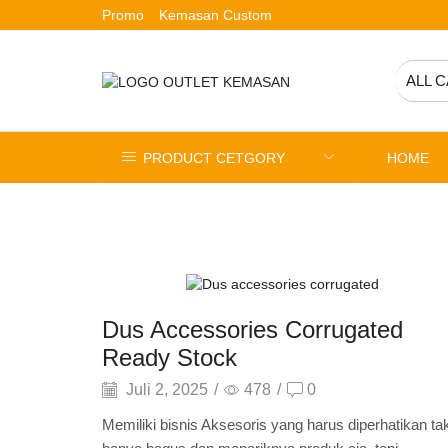
Promo
Kemasan Custom
ALL 
PRODUCT CETGORY
HOME
Artikel
Dus Accessories Corrugated
Ready Stock
Juli 2, 2025
/
478
/
0
Memiliki bisnis Aksesoris yang harus diperhatikan ta