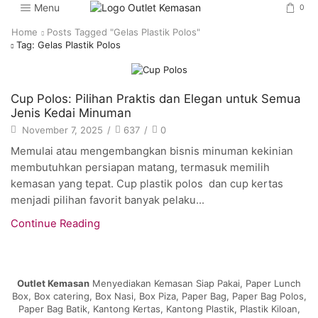
Menu
0
Home
Posts Tagged "gelas Plastik Polos"
Tag: Gelas Plastik Polos
Artikel
Cup Polos: Pilihan Praktis dan Elegan untuk Semua
Jenis Kedai Minuman
November 7, 2025
/
637
/
0
Memulai atau mengembangkan bisnis minuman kekinian
membutuhkan persiapan matang, termasuk memilih
kemasan yang tepat. Cup plastik polos dan cup kertas
menjadi pilihan favorit banyak pelaku...
Continue Reading
Outlet Kemasan
Menyediakan Kemasan Siap Pakai, Paper Lunch
Box, Box catering, Box Nasi, Box Piza, Paper Bag, Paper Bag Polos,
Paper Bag Batik, Kantong Kertas, Kantong Plastik, Plastik Kiloan,