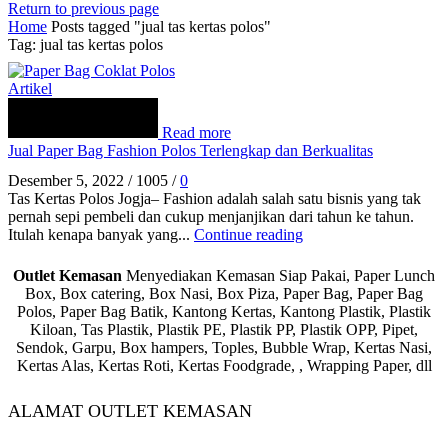
Return to previous page
Home
Posts tagged "jual tas kertas polos"
Tag: jual tas kertas polos
Artikel
Read more
Jual Paper Bag Fashion Polos Terlengkap dan Berkualitas
Desember 5, 2022
/
1005
/
0
Tas Kertas Polos Jogja– Fashion adalah salah satu bisnis yang tak
pernah sepi pembeli dan cukup menjanjikan dari tahun ke tahun.
Itulah kenapa banyak yang...
Continue reading
Outlet Kemasan
Menyediakan Kemasan Siap Pakai, Paper Lunch
Box, Box catering, Box Nasi, Box Piza, Paper Bag, Paper Bag
Polos, Paper Bag Batik, Kantong Kertas, Kantong Plastik, Plastik
Kiloan, Tas Plastik, Plastik PE, Plastik PP, Plastik OPP, Pipet,
Sendok, Garpu, Box hampers, Toples, Bubble Wrap, Kertas Nasi,
Kertas Alas, Kertas Roti, Kertas Foodgrade, , Wrapping Paper, dll
ALAMAT OUTLET KEMASAN