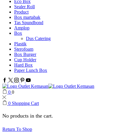
Eco Box
Sealer Roll
Product
Box martabak
Tas Spundbond
Amplop
Box
Dus Catering
Plastik
Sterofoam
Box Burger
Cup Holder
Hard Box
Paper Lunch Box
Facebook
Twitter
Instagram
Pinterest
Youtube
0
0
0
Shopping Cart
No products in the cart.
Return To Shop