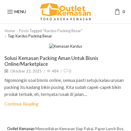
MENU
0
Home
Posts Tagged "kardus Packing Besar"
Tag: Kardus Packing Besar
Artikel
Solusi Kemasan Packing Aman Untuk Bisnis
Online/Marketplace
Oktober 22, 2025
/
484
/
0
Ngomongin soal bisnis online, semua pasti setuju kalau urusan
packing itu kadang bikin pusing. Kita sudah capek-capek bikin
produk terbaik, eh, ternyata rusak di jalan....
Continue Reading
Outlet Kemasan
Menyediakan Kemasan Siap Pakai, Paper Lunch Box,