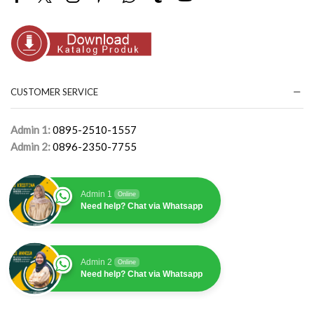
Facebook
Twitter
Instagram
Pinterest
Whatsapp
Tumblr
Youtube
CUSTOMER SERVICE
Admin 1:
0895-2510-1557
Admin 2:
0896-2350-7755
Admin 1
Online
Need help? Chat via Whatsapp
Admin 2
Online
Need help? Chat via Whatsapp