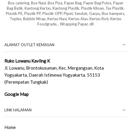
Box catering, Box Nasi, Box Piza, Paper Bag, Paper Bag Polos, Paper
Bag Batik, Kantong Kertas, Kantong Plastik, Plastik Kiloan, Tas Plastik,
Plastik PE, Plastik PP, Plastik OPP, Pipet, Sendok, Garpu, Box hampers,
Toples, Bubble Wrap, Kertas Nasi, Kertas Alas, Kertas Roti, Kertas
Foodgrade, , Wrapping Paper, dll
ALAMAT OUTLET KEMASAN
Ruko Lowanu Kavling K
Jl. Lowanu, Brontokusuman, Kec. Mergangsan, Kota
Yogyakarta, Daerah Istimewa Yogyakarta. 55153
(Perempatan Tungkak)
Google Map
LINK HALAMAN
Home