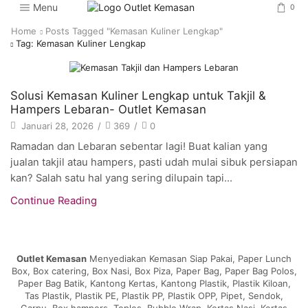
Menu
0
Home
Posts Tagged "kemasan Kuliner Lengkap"
Tag: Kemasan Kuliner Lengkap
Artikel
Solusi Kemasan Kuliner Lengkap untuk Takjil &
Hampers Lebaran- Outlet Kemasan
Januari 28, 2026
/
369
/
0
Ramadan dan Lebaran sebentar lagi! Buat kalian yang
jualan takjil atau hampers, pasti udah mulai sibuk persiapan
kan? Salah satu hal yang sering dilupain tapi...
Continue Reading
Outlet Kemasan
Menyediakan Kemasan Siap Pakai, Paper Lunch
Box, Box catering, Box Nasi, Box Piza, Paper Bag, Paper Bag Polos,
Paper Bag Batik, Kantong Kertas, Kantong Plastik, Plastik Kiloan,
Tas Plastik, Plastik PE, Plastik PP, Plastik OPP, Pipet, Sendok,