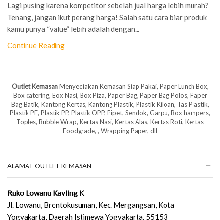
Lagi pusing karena kompetitor sebelah jual harga lebih murah?
Tenang, jangan ikut perang harga! Salah satu cara biar produk
kamu punya “value” lebih adalah dengan...
Continue Reading
Outlet Kemasan
Menyediakan Kemasan Siap Pakai, Paper Lunch Box,
Box catering, Box Nasi, Box Piza, Paper Bag, Paper Bag Polos, Paper
Bag Batik, Kantong Kertas, Kantong Plastik, Plastik Kiloan, Tas Plastik,
Plastik PE, Plastik PP, Plastik OPP, Pipet, Sendok, Garpu, Box hampers,
Toples, Bubble Wrap, Kertas Nasi, Kertas Alas, Kertas Roti, Kertas
Foodgrade, , Wrapping Paper, dll
ALAMAT OUTLET KEMASAN
Ruko Lowanu Kavling K
Jl. Lowanu, Brontokusuman, Kec. Mergangsan, Kota
Yogyakarta, Daerah Istimewa Yogyakarta. 55153