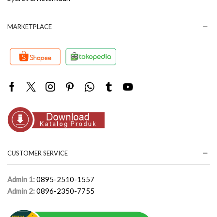
MARKETPLACE
Facebook
Twitter
Instagram
Pinterest
Whatsapp
Tumblr
Youtube
CUSTOMER SERVICE
Admin 1:
0895-2510-1557
Admin 2:
0896-2350-7755