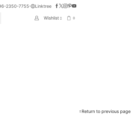
96-2350-7755
Linktree
Wishlist
0
CH
Return to previous page