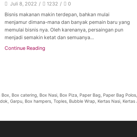
Juli 8, 2022
/
1232
/
0
Bisnis makanan makin terdepan, bahkan mulai
menjamur dimana-mana dan banyak pemain baru yang
memulai bisnis nya. Oleh karenanya, persaingan pun
menjadi semakin ketat dan semuanya...
Continue Reading
x, Box catering, Box Nasi, Box Piza, Paper Bag, Paper Bag Polos, Pa
Sendok, Garpu, Box hampers, Toples, Bubble Wrap, Kertas Nasi, Kertas 