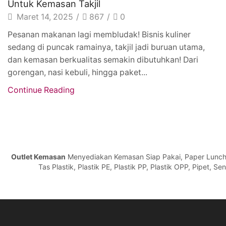
Untuk Kemasan Takjil
Maret 14, 2025
/
867
/
0
Pesanan makanan lagi membludak! Bisnis kuliner
sedang di puncak ramainya, takjil jadi buruan utama,
dan kemasan berkualitas semakin dibutuhkan! Dari
gorengan, nasi kebuli, hingga paket...
Continue Reading
Outlet Kemasan
Menyediakan Kemasan Siap Pakai, Paper Lunch Bo
Tas Plastik, Plastik PE, Plastik PP, Plastik OPP, Pipet, 