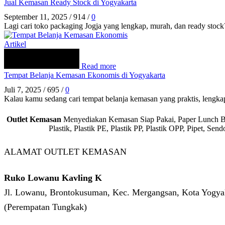
Jual Kemasan Ready Stock di Yogyakarta
September 11, 2025
/
914
/
0
Lagi cari toko packaging Jogja yang lengkap, murah, dan ready stock
Artikel
Read more
Tempat Belanja Kemasan Ekonomis di Yogyakarta
Juli 7, 2025
/
695
/
0
Kalau kamu sedang cari tempat belanja kemasan yang praktis, lengkap
Outlet Kemasan
Menyediakan Kemasan Siap Pakai, Paper Lunch Box,
Plastik, Plastik PE, Plastik PP, Plastik OPP, Pipet, S
ALAMAT OUTLET KEMASAN
Ruko Lowanu Kavling K
Jl. Lowanu, Brontokusuman, Kec. Mergangsan, Kota Yogyak
(Perempatan Tungkak)