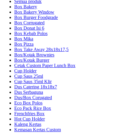
Semua produk
Box Bakery
Box Bakery Window
Box Burger Foodgrade
Box Corrugated
Box Donat Isi 6
Box Kebab Polos
Box Mika
Box Pizza
Box Take Away 28x18x17,5
Box/Kotak Brownies
Box/Kotak Burger
Cetak Custom Paper Lunch Box
Cup Holder
Cup Saus 25ml
Cup Saus 35ml Klir
Dus Catering 18x18x7
Dus Serbaguna
Dus/Box Corugated
Eco Box Polos
Eco Pack Rice Box
Frenchfries Box
Hot Cup Holder
Kaleng Kertas
Kemasan Kertas Custom