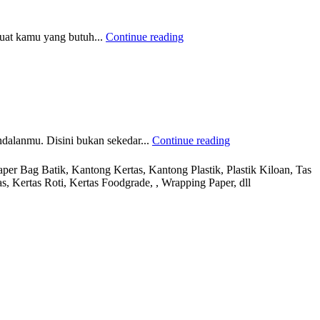
buat kamu yang butuh...
Continue reading
ndalanmu. Disini bukan sekedar...
Continue reading
r Bag Batik, Kantong Kertas, Kantong Plastik, Plastik Kiloan, Tas
s, Kertas Roti, Kertas Foodgrade, , Wrapping Paper, dll