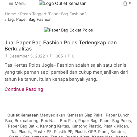
Menu
0
Home
Posts Tagged "Paper Bag Fashion"
Tag: Paper Bag Fashion
Artikel
Jual Paper Bag Fashion Polos Terlengkap dan
Berkualitas
Desember 5, 2022
/
1005
/
0
Tas Kertas Polos Jogja– Fashion adalah salah satu bisnis
yang tak pernah sepi pembeli dan cukup menjanjikan dari
tahun ke tahun. Itulah kenapa banyak yang...
Continue Reading
Outlet Kemasan
Menyediakan Kemasan Siap Pakai, Paper Lunch
Box, Box catering, Box Nasi, Box Piza, Paper Bag, Paper Bag Polos,
Paper Bag Batik, Kantong Kertas, Kantong Plastik, Plastik Kiloan,
Tas Plastik, Plastik PE, Plastik PP, Plastik OPP, Pipet, Sendok,