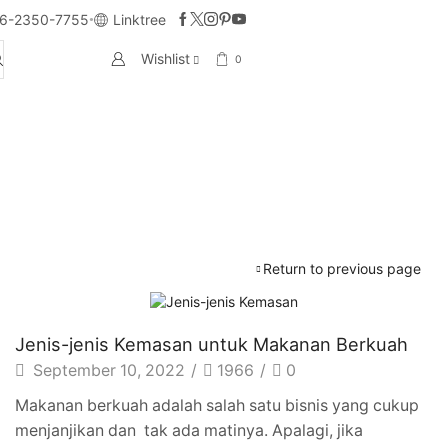
6-2350-7755
Linktree
Wishlist
0
Return to previous page
Artikel
Jenis-jenis Kemasan untuk Makanan Berkuah
September 10, 2022
/
1966
/
0
Makanan berkuah adalah salah satu bisnis yang cukup
menjanjikan dan tak ada matinya. Apalagi, jika