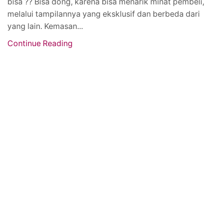
bisa ?? Bisa dong, karena bisa menarik minat pembeli,
melalui tampilannya yang eksklusif dan berbeda dari
yang lain. Kemasan...
Continue Reading