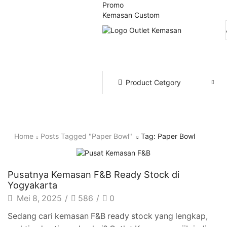
Promo
Kemasan Custom
Product Cetgory
Home
Posts Tagged "paper Bowl"
Tag: Paper Bowl
Artikel
Pusatnya Kemasan F&B Ready Stock di
Yogyakarta
Mei 8, 2025
/
586
/
0
Sedang cari kemasan F&B ready stock yang lengkap,