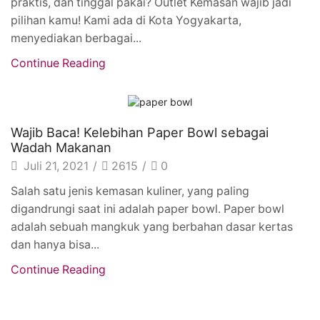
praktis, dan tinggal pakai? Outlet Kemasan wajib jadi
pilihan kamu! Kami ada di Kota Yogyakarta,
menyediakan berbagai...
Continue Reading
Artikel
Wajib Baca! Kelebihan Paper Bowl sebagai
Wadah Makanan
Juli 21, 2021
/
2615
/
0
Salah satu jenis kemasan kuliner, yang paling
digandrungi saat ini adalah paper bowl. Paper bowl
adalah sebuah mangkuk yang berbahan dasar kertas
dan hanya bisa...
Continue Reading