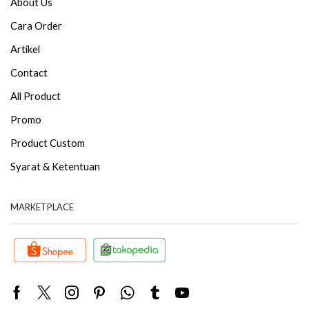
About Us
Cara Order
Artikel
Contact
All Product
Promo
Product Custom
Syarat & Ketentuan
MARKETPLACE
Facebook
Twitter
Instagram
Pinterest
Whatsapp
Tumblr
Youtube