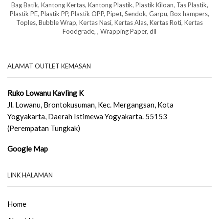
Bag Batik, Kantong Kertas, Kantong Plastik, Plastik Kiloan, Tas Plastik,
Plastik PE, Plastik PP, Plastik OPP, Pipet, Sendok, Garpu, Box hampers,
Toples, Bubble Wrap, Kertas Nasi, Kertas Alas, Kertas Roti, Kertas
Foodgrade, , Wrapping Paper, dll
ALAMAT OUTLET KEMASAN
Ruko Lowanu Kavling K
Jl. Lowanu, Brontokusuman, Kec. Mergangsan, Kota
Yogyakarta, Daerah Istimewa Yogyakarta. 55153
(Perempatan Tungkak)
Google Map
LINK HALAMAN
Home