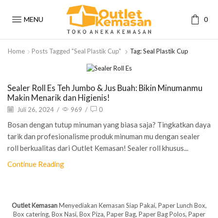
MENU
0
Home
Posts Tagged "Seal Plastik Cup"
Tag: Seal Plastik Cup
Artikel
Sealer Roll Es Teh Jumbo & Jus Buah: Bikin Minumanmu
Makin Menarik dan Higienis!
Juli 26, 2024
/
969
/
0
Bosan dengan tutup minuman yang biasa saja? Tingkatkan daya
tarik dan profesionalisme produk minuman mu dengan sealer
roll berkualitas dari Outlet Kemasan! Sealer roll khusus...
Continue Reading
Outlet Kemasan
Menyediakan Kemasan Siap Pakai, Paper Lunch Box,
Box catering, Box Nasi, Box Piza, Paper Bag, Paper Bag Polos, Paper