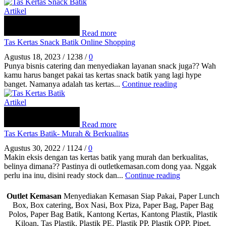
Artikel
Read more
Tas Kertas Snack Batik Online Shopping
Agustus 18, 2023
/
1238
/
0
Punya bisnis catering dan menyediakan layanan snack juga?? Wah
kamu harus banget pakai tas kertas snack batik yang lagi hype
banget. Namanya adalah tas kertas...
Continue reading
Artikel
Read more
Tas Kertas Batik- Murah & Berkualitas
Agustus 30, 2022
/
1124
/
0
Makin eksis dengan tas kertas batik yang murah dan berkualitas,
belinya dimana?? Pastinya di outletkemasan.com dong yaa. Nggak
perlu ina inu, disini ready stock dan...
Continue reading
Outlet Kemasan
Menyediakan Kemasan Siap Pakai, Paper Lunch
Box, Box catering, Box Nasi, Box Piza, Paper Bag, Paper Bag
Polos, Paper Bag Batik, Kantong Kertas, Kantong Plastik, Plastik
Kiloan, Tas Plastik, Plastik PE, Plastik PP, Plastik OPP, Pipet,