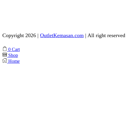
Admin 2
Online
Need help? Chat via Whatsapp
Copyright 2026 |
OutletKemasan.com
| All right reserved
Facebook
Instagram
Pinterest
Whatsapp
Tik-
Youtube
0
Cart
tok
Shop
Home