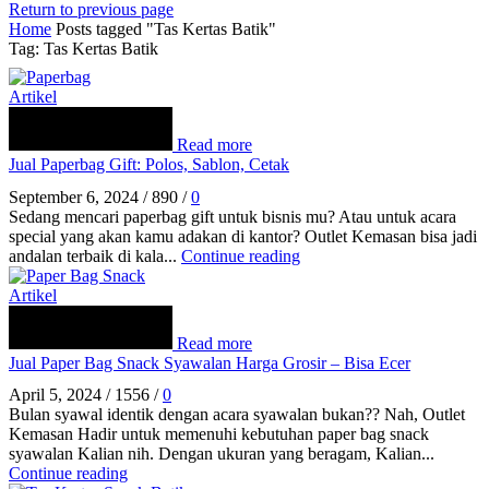
Return to previous page
Home
Posts tagged "Tas Kertas Batik"
Tag: Tas Kertas Batik
Artikel
Read more
Jual Paperbag Gift: Polos, Sablon, Cetak
September 6, 2024
/
890
/
0
Sedang mencari paperbag gift untuk bisnis mu? Atau untuk acara
special yang akan kamu adakan di kantor? Outlet Kemasan bisa jadi
andalan terbaik di kala...
Continue reading
Artikel
Read more
Jual Paper Bag Snack Syawalan Harga Grosir – Bisa Ecer
April 5, 2024
/
1556
/
0
Bulan syawal identik dengan acara syawalan bukan?? Nah, Outlet
Kemasan Hadir untuk memenuhi kebutuhan paper bag snack
syawalan Kalian nih. Dengan ukuran yang beragam, Kalian...
Continue reading