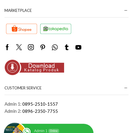
MARKETPLACE
Facebook
Twitter
Instagram
Pinterest
Whatsapp
Tumblr
Youtube
CUSTOMER SERVICE
Admin 1:
0895-2510-1557
Admin 2:
0896-2350-7755
Admin 1
Online