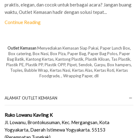
praktis, elegan, dan cocok untuk berbagai acara? Jangan buang
waktu, Outlet Kemasan hadir dengan solusi tepat...
Continue Reading
Outlet Kemasan
Menyediakan Kemasan Siap Pakai, Paper Lunch Box,
Box catering, Box Nasi, Box Piza, Paper Bag, Paper Bag Polos, Paper
Bag Batik, Kantong Kertas, Kantong Plastik, Plastik Kiloan, Tas Plastik,
Plastik PE, Plastik PP, Plastik OPP, Pipet, Sendok, Garpu, Box hampers,
Toples, Bubble Wrap, Kertas Nasi, Kertas Alas, Kertas Roti, Kertas
Foodgrade, , Wrapping Paper, dll
ALAMAT OUTLET KEMASAN
Ruko Lowanu Kavling K
Jl. Lowanu, Brontokusuman, Kec. Mergangsan, Kota
Yogyakarta, Daerah Istimewa Yogyakarta. 55153
(Perempatan Tungkak)