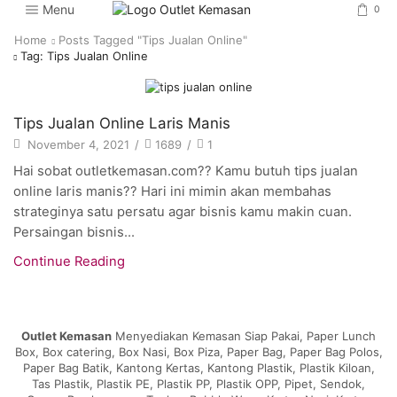
Menu
0
Home
Posts Tagged "tips Jualan Online"
Tag: Tips Jualan Online
Artikel
Tips Jualan Online Laris Manis
November 4, 2021
/
1689
/
1
Hai sobat outletkemasan.com?? Kamu butuh tips jualan
online laris manis?? Hari ini mimin akan membahas
strateginya satu persatu agar bisnis kamu makin cuan.
Persaingan bisnis...
Continue Reading
Outlet Kemasan
Menyediakan Kemasan Siap Pakai, Paper Lunch
Box, Box catering, Box Nasi, Box Piza, Paper Bag, Paper Bag Polos,
Paper Bag Batik, Kantong Kertas, Kantong Plastik, Plastik Kiloan,
Tas Plastik, Plastik PE, Plastik PP, Plastik OPP, Pipet, Sendok,