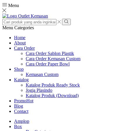
Menu
Search
input
Search
Menu
Categories
Home
About
Cara Order
Cara Order Sablon Plastik
Cara Order Kemasan Custom
Cara Order Paper Bowl
Shop
Kemasan Custom
Katalog
Katalog Produk Ready Stock
Jogja Plasindo
Katalog Produk (Download)
Promo
Hot
Blog
Contact
Amplop
Box