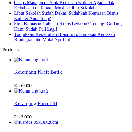
6 Tips Manajemen Stok Kemasan Kuliner Agar Tidak
Kehabisan di Tengah Musim Libur Sekolah
Libur Sekolah Sudah Dekat! Sudahkah Kemasan Bisnis
Kuliner Anda Siap?
Stok Kemasan Habis Terkuras Lebaran? Tenang, Gudang
Kami Sudah Full Lagi!
Tunjukkan Kepedulian Brand-mu. Gunakan Kemasan
Biodegradable Mulai April Ini.
Products
Keranjang Kraft Batik
Rp
6,000
Keranjang Parcel M
Rp
3,900