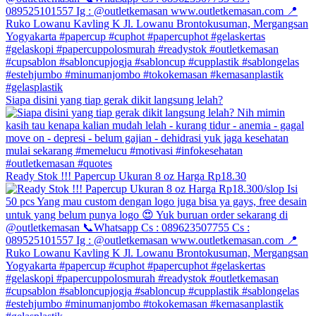
Siapa disini yang tiap gerak dikit langsung lelah?
Ready Stok !!! Papercup Ukuran 8 oz Harga Rp18.30