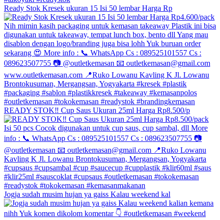
Ready Stok Kresek ukuran 15 Isi 50 lembar Harga Rp
READY STOK‼️ Cup Saus Ukuran 25ml Harga Rp8.500/p
Jogja sudah musim hujan ya gaiss Kalau weekend kal