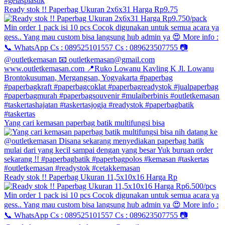
Ready stok !! Paperbag Ukuran 2x6x31 Harga Rp9.75
Yang cari kemasan paperbag batik multifungsi bisa
Ready stok !! Paperbag Ukuran 11,5x10x16 Harga Rp