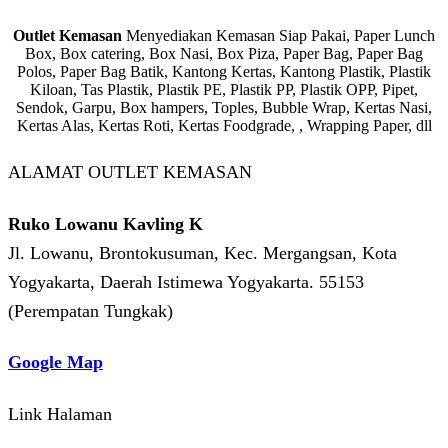
Outlet Kemasan
Menyediakan Kemasan Siap Pakai, Paper Lunch
Box, Box catering, Box Nasi, Box Piza, Paper Bag, Paper Bag
Polos, Paper Bag Batik, Kantong Kertas, Kantong Plastik, Plastik
Kiloan, Tas Plastik, Plastik PE, Plastik PP, Plastik OPP, Pipet,
Sendok, Garpu, Box hampers, Toples, Bubble Wrap, Kertas Nasi,
Kertas Alas, Kertas Roti, Kertas Foodgrade, , Wrapping Paper, dll
ALAMAT OUTLET KEMASAN
Ruko Lowanu Kavling K
Jl. Lowanu, Brontokusuman, Kec. Mergangsan, Kota
Yogyakarta, Daerah Istimewa Yogyakarta. 55153
(Perempatan Tungkak)
Google Map
Link Halaman