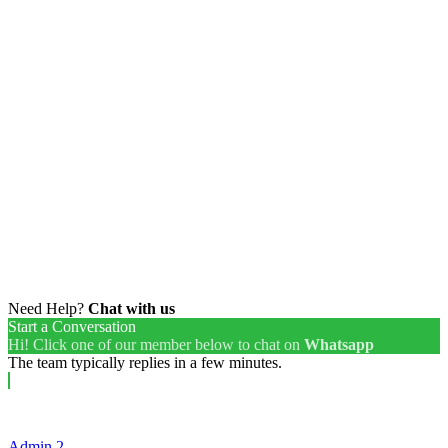
Need Help?
Chat with us
Start a Conversation
Hi! Click one of our member below to chat on
Whatsapp
The team typically replies in a few minutes.
Admin 2