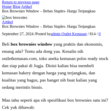
Return to previous page
Home
Blog
Artikel
Box Brownies Window – Bebas Staples- Harga Terjangkau
Artikel
Box Brownies Window – Bebas Staples- Harga Terjangkau
September 27, 2024
/
Posted by
admin Outlet Kemasan
/
814
/
0
Beli
box brownies window
yang praktis dan ekonomis,
emang ada? Tentu ada dong yaa. Kenalin nih
outletkemasan.com, toko aneka kemasan polos ready stock
dan siap pakai di Jogja. Disini kalian bisa membeli
kemasan bakery dengan harga yang terjangkau, dan
kualitas yang bagus, pas banget nih buat kalian yang
sedang merintis bisnis.
Mau tahu seperti apa sih spesifikasi box brownies satu ini?
Cek yuk dibawah: