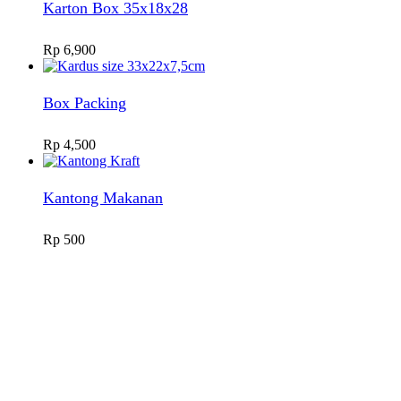
Karton Box 35x18x28
Rp
6,900
Box Packing
Rp
4,500
Kantong Makanan
Rp
500
Admin 1
Online
Need help? Chat via Whatsapp
Admin 2
Online
Need help? Chat via Whatsapp