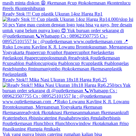
Ready Stok !!! Cup plastik Ukuran 14oz Harga Rp1
Ready Stok!! Mika Nasi Ukuran 18x18 Harga Rp6.25
Yuk yang punya bisnis catering rumahan kalian bisa