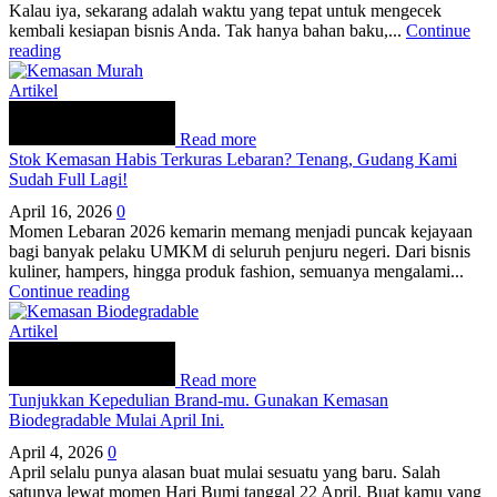
Kalau iya, sekarang adalah waktu yang tepat untuk mengecek
kembali kesiapan bisnis Anda. Tak hanya bahan baku,...
Continue
reading
Artikel
Read more
Stok Kemasan Habis Terkuras Lebaran? Tenang, Gudang Kami
Sudah Full Lagi!
April 16, 2026
0
Momen Lebaran 2026 kemarin memang menjadi puncak kejayaan
bagi banyak pelaku UMKM di seluruh penjuru negeri. Dari bisnis
kuliner, hampers, hingga produk fashion, semuanya mengalami...
Continue reading
Artikel
Read more
Tunjukkan Kepedulian Brand-mu. Gunakan Kemasan
Biodegradable Mulai April Ini.
April 4, 2026
0
April selalu punya alasan buat mulai sesuatu yang baru. Salah
satunya lewat momen Hari Bumi tanggal 22 April. Buat kamu yang