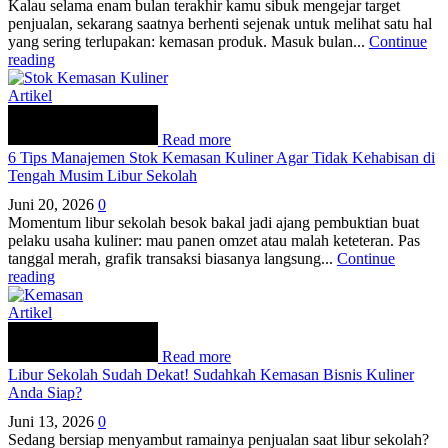
Kalau selama enam bulan terakhir kamu sibuk mengejar target
penjualan, sekarang saatnya berhenti sejenak untuk melihat satu hal
yang sering terlupakan: kemasan produk. Masuk bulan...
Continue
reading
Artikel
Read more
6 Tips Manajemen Stok Kemasan Kuliner Agar Tidak Kehabisan di
Tengah Musim Libur Sekolah
Juni 20, 2026
0
Momentum libur sekolah besok bakal jadi ajang pembuktian buat
pelaku usaha kuliner: mau panen omzet atau malah keteteran. Pas
tanggal merah, grafik transaksi biasanya langsung...
Continue
reading
Artikel
Read more
Libur Sekolah Sudah Dekat! Sudahkah Kemasan Bisnis Kuliner
Anda Siap?
Juni 13, 2026
0
Sedang bersiap menyambut ramainya penjualan saat libur sekolah?