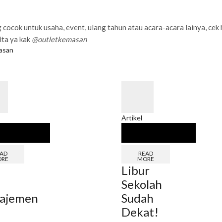
 cocok untuk usaha, event, ulang tahun atau acara-acara lainya, cek
ita ya kak
@outletkemasan
asan
Artikel
AD
READ
RE
MORE
Libur
Sekolah
ajemen
Sudah
Dekat!