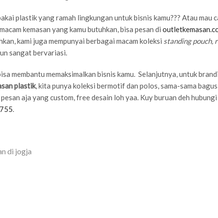
akai plastik yang ramah lingkungan untuk bisnis kamu??? Atau mau c
a macam kemasan yang kamu butuhkan, bisa pesan di
outletkemasan.c
ahkan, kami juga mempunyai berbagai macam koleksi
standing pouch, r
un sangat bervariasi.
 bisa membantu memaksimalkan bisnis kamu. Selanjutnya, untuk brand
san plastik
, kita punya koleksi bermotif dan polos, sama-sama bagus
 pesan aja yang custom, free desain loh yaa. Kuy buruan deh hubungi 
7755
.
n di jogja