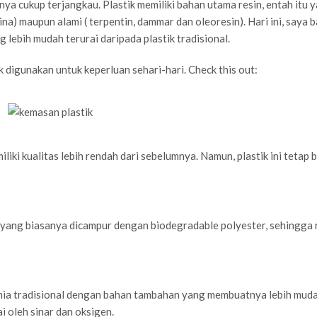
a cukup terjangkau. Plastik memiliki bahan utama resin, entah itu 
elina) maupun alami ( terpentin, dammar dan oleoresin). Hari ini, saya 
lebih mudah terurai daripada plastik tradisional.
 digunakan untuk keperluan sehari-hari. Check this out:
iliki kualitas lebih rendah dari sebelumnya. Namun, plastik ini tetap b
ng, yang biasanya dicampur dengan biodegradable polyester, sehingga
imia tradisional dengan bahan tambahan yang membuatnya lebih mud
i oleh sinar dan oksigen.