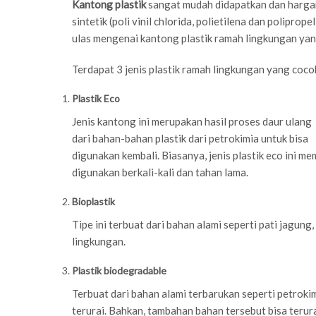
Kantong plastik
sangat mudah didapatkan dan hargany
sintetik (poli vinil chlorida, polietilena dan poliprop
ulas mengenai kantong plastik ramah lingkungan yang 
Terdapat 3 jenis plastik ramah lingkungan yang cocok
Plastik Eco
Jenis kantong ini merupakan hasil proses daur ulang
dari bahan-bahan plastik dari petrokimia untuk bisa
digunakan kembali. Biasanya, jenis plastik eco ini mem
digunakan berkali-kali dan tahan lama.
Bioplastik
Tipe ini terbuat dari bahan alami seperti pati jagu
lingkungan.
Plastik biodegradable
Terbuat dari bahan alami terbarukan seperti petrok
terurai. Bahkan, tambahan bahan tersebut bisa terura