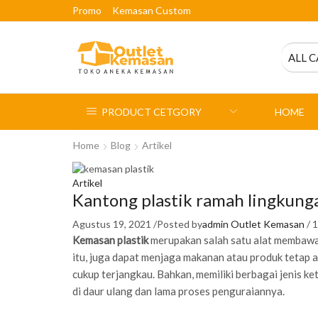
Promo
Kemasan Custom
ALL 
PRODUCT CETGORY
HOME
Home
Blog
Artikel
Artikel
Kantong plastik ramah lingkung
Agustus 19, 2021
/
Posted by
admin Outlet Kemasan
/
1
Kemasan plastik
merupakan salah satu alat membawa
itu, juga dapat menjaga makanan atau produk tetap a
cukup terjangkau. Bahkan, memiliki berbagai jenis ke
di daur ulang dan lama proses penguraiannya.