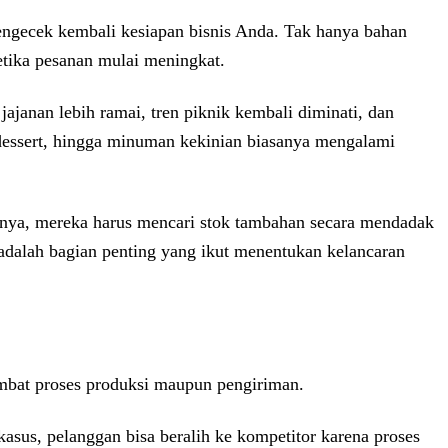
engecek kembali kesiapan bisnis Anda. Tak hanya bahan
etika pesanan mulai meningkat.
ajanan lebih ramai, tren piknik kembali diminati, dan
dessert, hingga minuman kekinian biasanya mengalami
nya, mereka harus mencari stok tambahan secara mendadak
adalah bagian penting yang ikut menentukan kelancaran
hambat proses produksi maupun pengiriman.
sus, pelanggan bisa beralih ke kompetitor karena proses