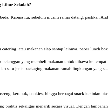
 Libur Sekolah?
beda. Karena itu, sebelum musim ramai datang, pastikan An
 catering, atau makanan siap santap lainnya, paper lunch bo
an pelanggan yang membeli makanan untuk dibawa ke tempat w
salah satu jenis packaging makanan ramah lingkungan yang sa
asreng, kerupuk, cookies, hingga berbagai snack kekinian bi
ng praktis sekaligus menarik secara visual. Dengan tambahan 