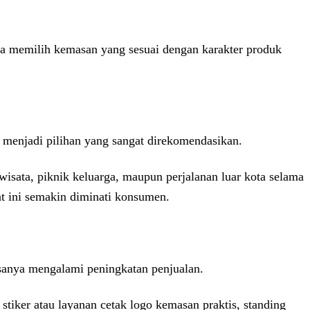
da memilih kemasan yang sesuai dengan karakter produk
x menjadi pilihan yang sangat direkomendasikan.
isata, piknik keluarga, maupun perjalanan luar kota selama
at ini semakin diminati konsumen.
asanya mengalami peningkatan penjualan.
stiker atau layanan cetak logo kemasan praktis, standing