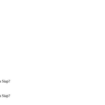
a Siap?
a Siap?