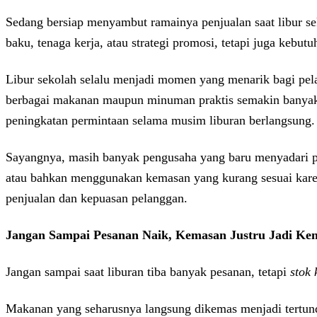
Sedang bersiap menyambut ramainya penjualan saat libur se
baku, tenaga kerja, atau strategi promosi, tetapi juga keb
Libur sekolah selalu menjadi momen yang menarik bagi pelaku
berbagai makanan maupun minuman praktis semakin banyak d
peningkatan permintaan selama musim liburan berlangsung.
Sayangnya, masih banyak pengusaha yang baru menyadari p
atau bahkan menggunakan kemasan yang kurang sesuai karena
penjualan dan kepuasan pelanggan.
Jangan Sampai Pesanan Naik, Kemasan Justru Jadi Ke
Jangan sampai saat liburan tiba banyak pesanan, tetapi
stok
Makanan yang seharusnya langsung dikemas menjadi tertunda