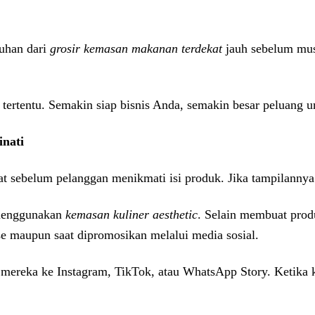
uhan dari
grosir kemasan makanan terdekat
jauh sebelum mus
 tertentu. Semakin siap bisnis Anda, semakin besar peluang
nati
t sebelum pelanggan menikmati isi produk. Jika tampilannya 
 menggunakan
kemasan kuliner aesthetic
. Selain membuat prod
se maupun saat dipromosikan melalui media sosial.
ereka ke Instagram, TikTok, atau WhatsApp Story. Ketika ke