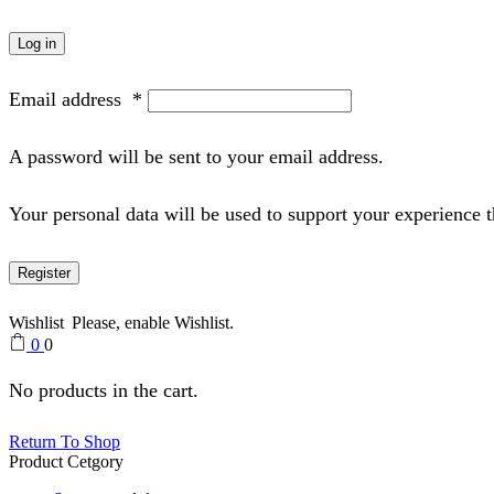
Log in
Email address
*
A password will be sent to your email address.
Your personal data will be used to support your experience 
Register
Wishlist
Please, enable Wishlist.
0
0
No products in the cart.
Return To Shop
Product Cetgory