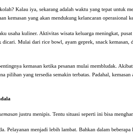
kolah? Kalau iya, sekarang adalah waktu yang tepat untuk m
utuhan kemasan yang akan mendukung kelancaran operasional k
 usaha kuliner. Aktivitas wisata keluarga meningkat, pusat j
icari. Mulai dari rice bowl, ayam geprek, snack kemasan, 
entingnya kemasan ketika pesanan mulai membludak. Akibat
 pilihan yang tersedia semakin terbatas. Padahal, kemasan 
ndala
 kemasan
justru menipis. Tentu situasi seperti ini bisa meng
. Pelayanan menjadi lebih lambat. Bahkan dalam beberapa ka