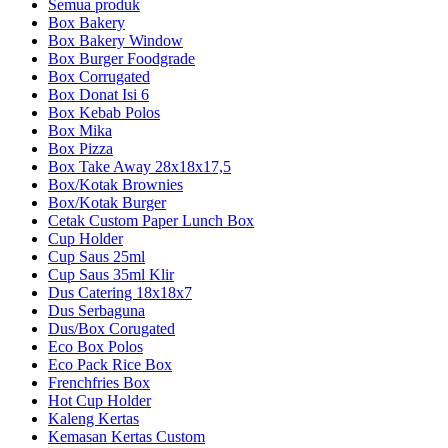
Semua produk
Box Bakery
Box Bakery Window
Box Burger Foodgrade
Box Corrugated
Box Donat Isi 6
Box Kebab Polos
Box Mika
Box Pizza
Box Take Away 28x18x17,5
Box/Kotak Brownies
Box/Kotak Burger
Cetak Custom Paper Lunch Box
Cup Holder
Cup Saus 25ml
Cup Saus 35ml Klir
Dus Catering 18x18x7
Dus Serbaguna
Dus/Box Corugated
Eco Box Polos
Eco Pack Rice Box
Frenchfries Box
Hot Cup Holder
Kaleng Kertas
Kemasan Kertas Custom