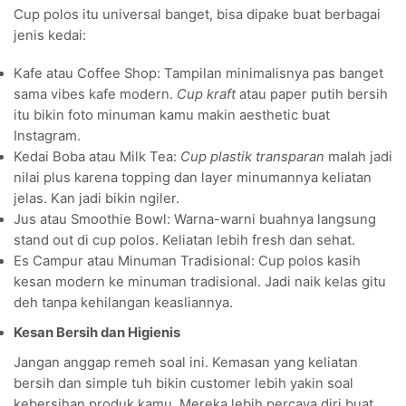
Cup polos itu universal banget, bisa dipake buat berbagai
jenis kedai:
Kafe atau Coffee Shop: Tampilan minimalisnya pas banget
sama vibes kafe modern.
Cup kraft
atau paper putih bersih
itu bikin foto minuman kamu makin aesthetic buat
Instagram.
Kedai Boba atau Milk Tea:
Cup plastik transparan
malah jadi
nilai plus karena topping dan layer minumannya keliatan
jelas. Kan jadi bikin ngiler.
Jus atau Smoothie Bowl: Warna-warni buahnya langsung
stand out di cup polos. Keliatan lebih fresh dan sehat.
Es Campur atau Minuman Tradisional: Cup polos kasih
kesan modern ke minuman tradisional. Jadi naik kelas gitu
deh tanpa kehilangan keasliannya.
Kesan Bersih dan Higienis
Jangan anggap remeh soal ini. Kemasan yang keliatan
bersih dan simple tuh bikin customer lebih yakin soal
kebersihan produk kamu. Mereka lebih percaya diri buat