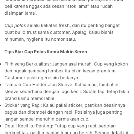
beli karena nggak ada kesan “stok lama” atau “udah
disimpan lama”.
Cup polos
selalu keliatan fresh, dan itu penting banget
buat build trust sama customer. Apalagi kalau bisnis
minuman, hygiene itu nomor satu.
Tips Biar Cup Polos Kamu Makin Keren
Pilih yang Berkualitas: Jangan asal murah. Cup yang kokoh
dan nggak gampang lembek itu bikin kesan premium.
Customer pasti ngerasain bedanya.
Tambah Cup Holder atau Sleeve: Kalau mau, tambahin
sleeve sederhana dengan logo kecil. Subtle tapi tetep bikin
brand kamu memorable.
Sticker yang Rapi: Kalau pakai sticker, pastikan desainnya
bagus dan ditempel dengan rapi. Posisinya juga penting,
jangan sampai menuhin permukaan cup.
Detail Kecil Itu Penting: Tutup cup yang rapi, sedotan
berkualitas, pastiin bagian luar cup bersih. Semua detail ini