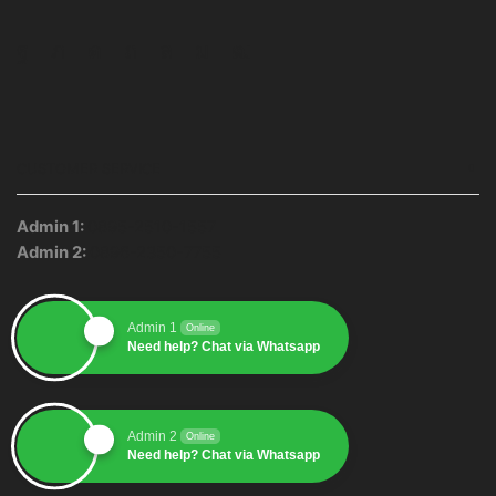
Facebook
Twitter
Instagram
Pinterest
Whatsapp
Tumblr
Youtube
CUSTOMER SERVICE
Admin 1:
0895-2510-1557
Admin 2:
0896-2350-7755
Admin 1
Online
Need help? Chat via Whatsapp
Admin 2
Online
Need help? Chat via Whatsapp