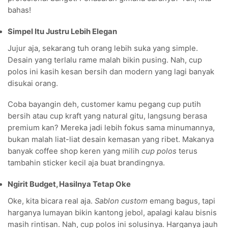
bahas!
Simpel Itu Justru Lebih Elegan
Jujur aja, sekarang tuh orang lebih suka yang simple.
Desain yang terlalu rame malah bikin pusing. Nah, cup
polos ini kasih kesan bersih dan modern yang lagi banyak
disukai orang.
Coba bayangin deh, customer kamu pegang cup putih
bersih atau cup kraft yang natural gitu, langsung berasa
premium kan? Mereka jadi lebih fokus sama minumannya,
bukan malah liat-liat desain kemasan yang ribet. Makanya
banyak coffee shop keren yang milih
cup polos
terus
tambahin sticker kecil aja buat brandingnya.
Ngirit Budget, Hasilnya Tetap Oke
Oke, kita bicara real aja.
Sablon custom
emang bagus, tapi
harganya lumayan bikin kantong jebol, apalagi kalau bisnis
masih rintisan. Nah, cup polos ini solusinya. Harganya jauh