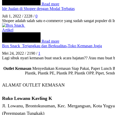
Read more
Ide Jualan di Shopee dengan Modal Terbatas
Juli 1, 2022
/
2228
/
0
Shopee adalah salah satu e-commerce yang sudah sangat populer di In
Artikel
Read more
Box Snack Terjangkau dan Berkualitas-Toko Kemasan Jogja
Mei 24, 2022
/
2190
/
1
Lagi sibuk nyari kemasan buat snack acara hajatan?? Atau mau buat 
Outlet Kemasan
Menyediakan Kemasan Siap Pakai, Paper Lunch Box,
Plastik, Plastik PE, Plastik PP, Plastik OPP, Pipet, S
ALAMAT OUTLET KEMASAN
Ruko Lowanu Kavling K
Jl. Lowanu, Brontokusuman, Kec. Mergangsan, Kota Yogyak
(Perempatan Tungkak)