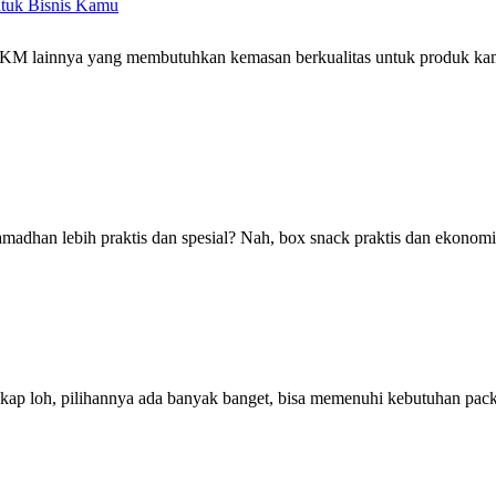
ntuk Bisnis Kamu
KM lainnya yang membutuhkan kemasan berkualitas untuk produk kamu?
amadhan lebih praktis dan spesial? Nah, box snack praktis dan ekonomi
gkap loh, pilihannya ada banyak banget, bisa memenuhi kebutuhan pack