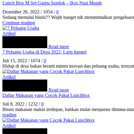
Lunch Box M Set Garpu Sendok – Box Nasi Murah
Desember 26, 2022
/
1054
/
0
Sedang memulai bisnis?? Wajib banget nih meminimalkan pengeluara
Continue reading
Artikel
Read more
7 Peluang Usaha di Desa 2022, Laris banget
Juli 15, 2022
/
1074
/
0
Hidup di desa bukan berarti minim inovasi dan peluang usaha, ternya
Artikel
Read more
Daftar Makanan yang Cocok Pakai Lunchbox
Juli 8, 2022
/
1232
/
0
Bisnis makanan makin terdepan, bahkan mulai menjamur dimana-mana
reading
Artikel