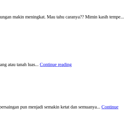
tungan makin meningkat. Mau tahu caranya?? Mimin kasih tempe...
ng atau tanah luas...
Continue reading
ersaingan pun menjadi semakin ketat dan semuanya...
Continue