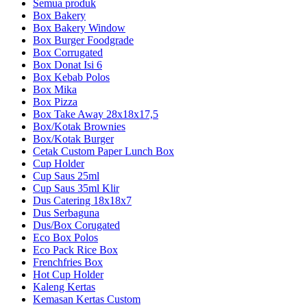
Semua produk
Box Bakery
Box Bakery Window
Box Burger Foodgrade
Box Corrugated
Box Donat Isi 6
Box Kebab Polos
Box Mika
Box Pizza
Box Take Away 28x18x17,5
Box/Kotak Brownies
Box/Kotak Burger
Cetak Custom Paper Lunch Box
Cup Holder
Cup Saus 25ml
Cup Saus 35ml Klir
Dus Catering 18x18x7
Dus Serbaguna
Dus/Box Corugated
Eco Box Polos
Eco Pack Rice Box
Frenchfries Box
Hot Cup Holder
Kaleng Kertas
Kemasan Kertas Custom