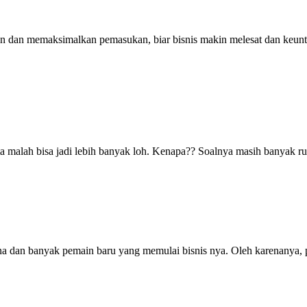
n dan memaksimalkan pemasukan, biar bisnis makin melesat dan keun
ta malah bisa jadi lebih banyak loh. Kenapa?? Soalnya masih banyak rua
 dan banyak pemain baru yang memulai bisnis nya. Oleh karenanya, p