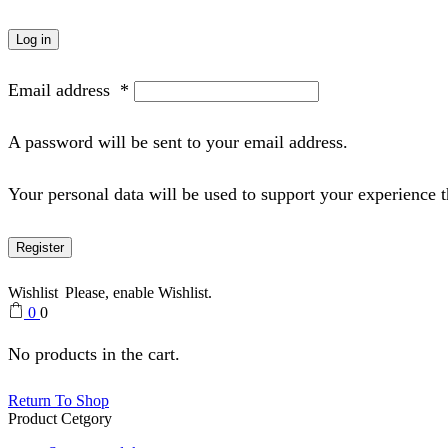
Log in
Email address
*
A password will be sent to your email address.
Your personal data will be used to support your experience 
Register
Wishlist
Please, enable Wishlist.
0
0
No products in the cart.
Return To Shop
Product Cetgory