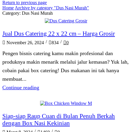
Return to previous page
Home
Archive by category "Dus Nasi Murah"
Category: Dus Nasi Murah
Artikel
Jual Dus Catering 22 x 22 cm – Harga Grosir
/
/
November 26, 2024
834
0
Pengen bisnis catering kamu makin profesional dan
produknya makin menarik melalui jalur kemasan? Yuk lah,
cobain pakai box catering! Dus makanan ini tak hanya
membuat...
Continue reading
Artikel
Siap-siap Raup Cuan di Bulan Penuh Berkah
dengan Box Nasi Kekinian
/
/