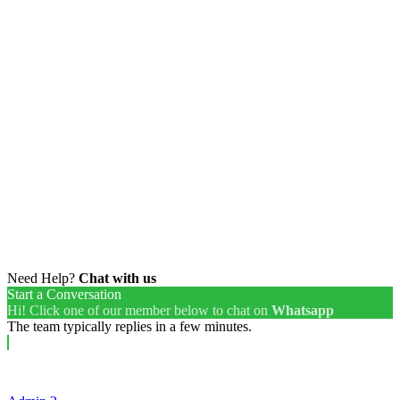
Need Help?
Chat with us
Start a Conversation
Hi! Click one of our member below to chat on
Whatsapp
The team typically replies in a few minutes.