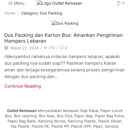
Menu
0
Home
Category: Dus Packing
Artikel
Dus Packing dan Karton Box: Amankan Pengiriman
Hampers Lebaran
Maret 22, 2024
/
770
/
0
rMenyambut ramainya orderan hampers lebaran, apakah
dus packing nya sudah siap?? Pastikan hampers Kalian
aman dan terjaga kesegarannya selama proses pengiriman
dengan dus packing dan...
Continue Reading
Outlet Kemasan
Menyediakan Kemasan Siap Pakai, Paper Lunch
Box, Box catering, Box Nasi, Box Piza, Paper Bag, Paper Bag Polos,
Paper Bag Batik, Kantong Kertas, Kantong Plastik, Plastik Kiloan,
Tas Plastik, Plastik PE, Plastik PP, Plastik OPP, Pipet, Sendok,