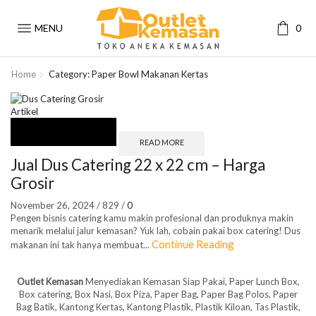
MENU
0
Home
Category: Paper Bowl Makanan Kertas
Artikel
READ MORE
Jual Dus Catering 22 x 22 cm – Harga
Grosir
November 26, 2024
/
829
/
0
Pengen bisnis catering kamu makin profesional dan produknya makin
menarik melalui jalur kemasan? Yuk lah, cobain pakai box catering! Dus
Continue Reading
makanan ini tak hanya membuat...
Outlet Kemasan
Menyediakan Kemasan Siap Pakai, Paper Lunch Box,
Box catering, Box Nasi, Box Piza, Paper Bag, Paper Bag Polos, Paper
Bag Batik, Kantong Kertas, Kantong Plastik, Plastik Kiloan, Tas Plastik,