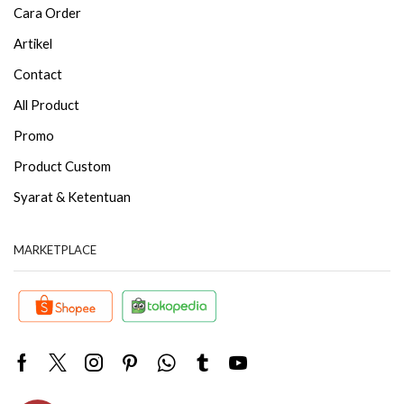
Cara Order
Artikel
Contact
All Product
Promo
Product Custom
Syarat & Ketentuan
MARKETPLACE
Facebook
Twitter
Instagram
Pinterest
Whatsapp
Tumblr
Youtube