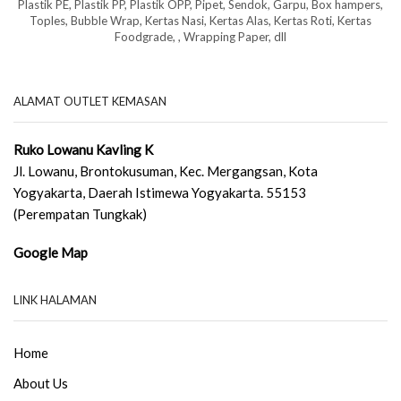
Plastik PE, Plastik PP, Plastik OPP, Pipet, Sendok, Garpu, Box hampers,
Toples, Bubble Wrap, Kertas Nasi, Kertas Alas, Kertas Roti, Kertas
Foodgrade, , Wrapping Paper, dll
ALAMAT OUTLET KEMASAN
Ruko Lowanu Kavling K
Jl. Lowanu, Brontokusuman, Kec. Mergangsan, Kota
Yogyakarta, Daerah Istimewa Yogyakarta. 55153
(Perempatan Tungkak)
Google Map
LINK HALAMAN
Home
About Us