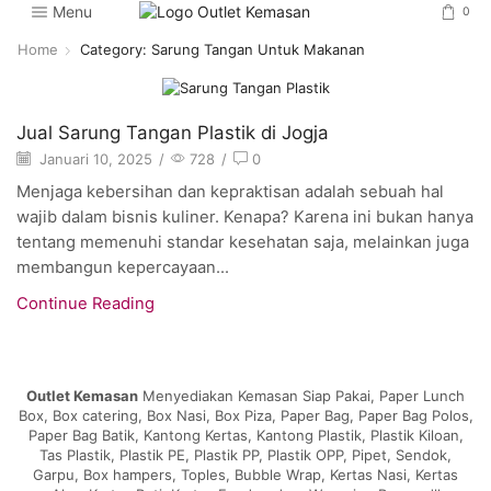
Menu
0
Home
Category: Sarung Tangan Untuk Makanan
Artikel
Jual Sarung Tangan Plastik di Jogja
Januari 10, 2025
/
728
/
0
Menjaga kebersihan dan kepraktisan adalah sebuah hal
wajib dalam bisnis kuliner. Kenapa? Karena ini bukan hanya
tentang memenuhi standar kesehatan saja, melainkan juga
membangun kepercayaan...
Continue Reading
Outlet Kemasan
Menyediakan Kemasan Siap Pakai, Paper Lunch
Box, Box catering, Box Nasi, Box Piza, Paper Bag, Paper Bag Polos,
Paper Bag Batik, Kantong Kertas, Kantong Plastik, Plastik Kiloan,
Tas Plastik, Plastik PE, Plastik PP, Plastik OPP, Pipet, Sendok,
Garpu, Box hampers, Toples, Bubble Wrap, Kertas Nasi, Kertas