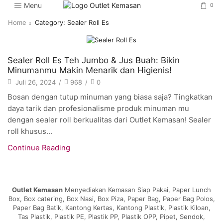
Menu
0
Home
Category: Sealer Roll Es
Artikel
Sealer Roll Es Teh Jumbo & Jus Buah: Bikin
Minumanmu Makin Menarik dan Higienis!
Juli 26, 2024
/
968
/
0
Bosan dengan tutup minuman yang biasa saja? Tingkatkan
daya tarik dan profesionalisme produk minuman mu
dengan sealer roll berkualitas dari Outlet Kemasan! Sealer
roll khusus...
Continue Reading
Outlet Kemasan
Menyediakan Kemasan Siap Pakai, Paper Lunch
Box, Box catering, Box Nasi, Box Piza, Paper Bag, Paper Bag Polos,
Paper Bag Batik, Kantong Kertas, Kantong Plastik, Plastik Kiloan,
Tas Plastik, Plastik PE, Plastik PP, Plastik OPP, Pipet, Sendok,