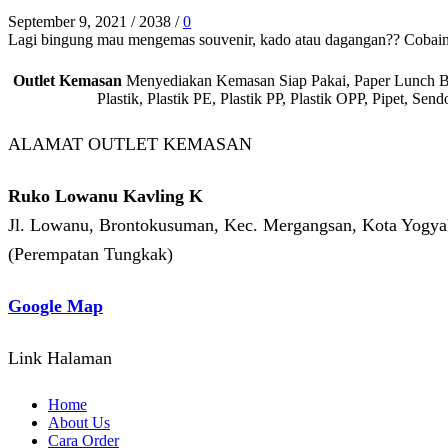
September 9, 2021
/
2038
/
0
Lagi bingung mau mengemas souvenir, kado atau dagangan?? Cobain de
Outlet Kemasan
Menyediakan Kemasan Siap Pakai, Paper Lunch Box,
Plastik, Plastik PE, Plastik PP, Plastik OPP, Pipet, S
ALAMAT OUTLET KEMASAN
Ruko Lowanu Kavling K
Jl. Lowanu, Brontokusuman, Kec. Mergangsan, Kota Yogyak
(Perempatan Tungkak)
Google Map
Link Halaman
Home
About Us
Cara Order