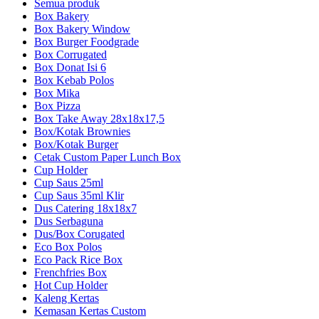
Semua produk
Box Bakery
Box Bakery Window
Box Burger Foodgrade
Box Corrugated
Box Donat Isi 6
Box Kebab Polos
Box Mika
Box Pizza
Box Take Away 28x18x17,5
Box/Kotak Brownies
Box/Kotak Burger
Cetak Custom Paper Lunch Box
Cup Holder
Cup Saus 25ml
Cup Saus 35ml Klir
Dus Catering 18x18x7
Dus Serbaguna
Dus/Box Corugated
Eco Box Polos
Eco Pack Rice Box
Frenchfries Box
Hot Cup Holder
Kaleng Kertas
Kemasan Kertas Custom