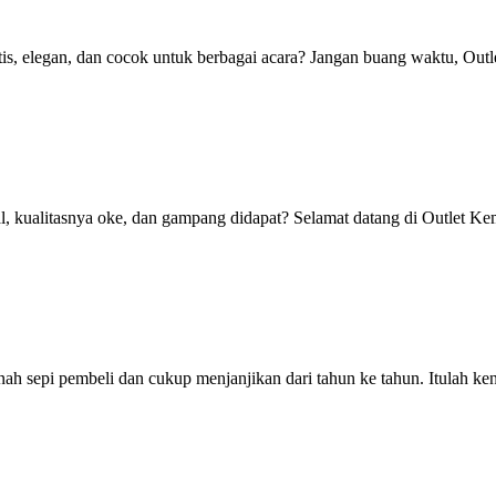
s, elegan, dan cocok untuk berbagai acara? Jangan buang waktu, Outle
, kualitasnya oke, dan gampang didapat? Selamat datang di Outlet Kem
rnah sepi pembeli dan cukup menjanjikan dari tahun ke tahun. Itulah k