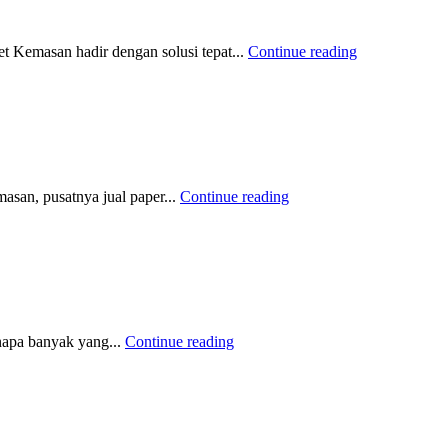
t Kemasan hadir dengan solusi tepat...
Continue reading
asan, pusatnya jual paper...
Continue reading
enapa banyak yang...
Continue reading