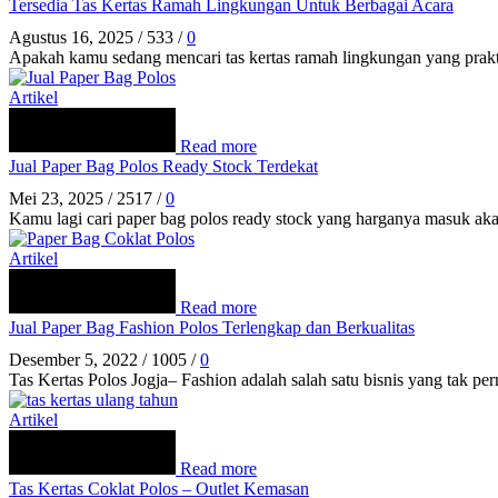
Tersedia Tas Kertas Ramah Lingkungan Untuk Berbagai Acara
Agustus 16, 2025
/
533
/
0
Apakah kamu sedang mencari tas kertas ramah lingkungan yang prakti
Artikel
Read more
Jual Paper Bag Polos Ready Stock Terdekat
Mei 23, 2025
/
2517
/
0
Kamu lagi cari paper bag polos ready stock yang harganya masuk akal
Artikel
Read more
Jual Paper Bag Fashion Polos Terlengkap dan Berkualitas
Desember 5, 2022
/
1005
/
0
Tas Kertas Polos Jogja– Fashion adalah salah satu bisnis yang tak pe
Artikel
Read more
Tas Kertas Coklat Polos – Outlet Kemasan