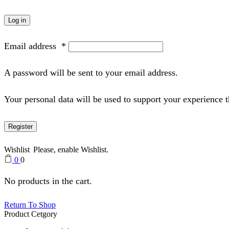
Log in
Email address
*
A password will be sent to your email address.
Your personal data will be used to support your experience 
Register
Wishlist
Please, enable Wishlist.
0
0
No products in the cart.
Return To Shop
Product Cetgory