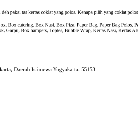
h pakai tas kertas coklat yang polos. Kenapa pilih yang coklat polos
 Box catering, Box Nasi, Box Piza, Paper Bag, Paper Bag Polos, Pape
endok, Garpu, Box hampers, Toples, Bubble Wrap, Kertas Nasi, Kertas Ala
arta, Daerah Istimewa Yogyakarta. 55153