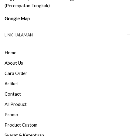
(Perempatan Tungkak)
Google Map
LINK HALAMAN
Home
About Us
Cara Order
Artikel
Contact
All Product
Promo
Product Custom
Syarat & Ketentuan