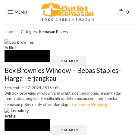
MENU
0
Home
Category: Kemasan Bakery
Artikel
READ MORE
Box Brownies Window – Bebas Staples-
Harga Terjangkau
September 27, 2024
/
816
/
0
Beli box brownies window yang praktis dan ekonomis, emang ada?
Tentu ada dong yaa. Kenalin nih outletkemasan.com, toko aneka
Continue Reading
kemasan polos ready stock dan siap...
Artikel
READ MORE