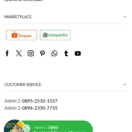
MARKETPLACE
Facebook
Twitter
Instagram
Pinterest
Whatsapp
Tumblr
Youtube
CUSTOMER SERVICE
Admin 1:
0895-2510-1557
Admin 2:
0896-2350-7755
Admin 1
Online