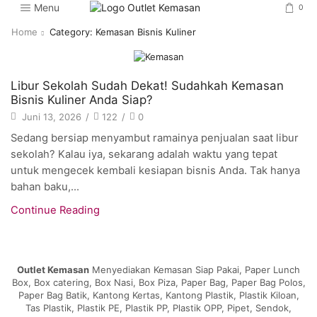
Menu
0
Home
Category: Kemasan Bisnis Kuliner
Artikel
Libur Sekolah Sudah Dekat! Sudahkah Kemasan
Bisnis Kuliner Anda Siap?
Juni 13, 2026
/
122
/
0
Sedang bersiap menyambut ramainya penjualan saat libur
sekolah? Kalau iya, sekarang adalah waktu yang tepat
untuk mengecek kembali kesiapan bisnis Anda. Tak hanya
bahan baku,...
Continue Reading
Outlet Kemasan
Menyediakan Kemasan Siap Pakai, Paper Lunch
Box, Box catering, Box Nasi, Box Piza, Paper Bag, Paper Bag Polos,
Paper Bag Batik, Kantong Kertas, Kantong Plastik, Plastik Kiloan,
Tas Plastik, Plastik PE, Plastik PP, Plastik OPP, Pipet, Sendok,