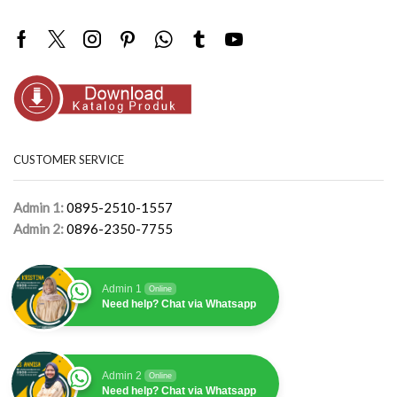
Facebook
Twitter
Instagram
Pinterest
Whatsapp
Tumblr
Youtube
CUSTOMER SERVICE
Admin 1:
0895-2510-1557
Admin 2:
0896-2350-7755
Admin 1
Online
Need help? Chat via Whatsapp
Admin 2
Online
Need help? Chat via Whatsapp