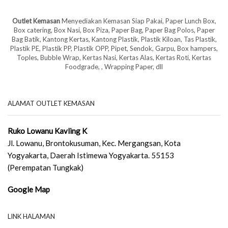
Outlet Kemasan
Menyediakan Kemasan Siap Pakai, Paper Lunch Box,
Box catering, Box Nasi, Box Piza, Paper Bag, Paper Bag Polos, Paper
Bag Batik, Kantong Kertas, Kantong Plastik, Plastik Kiloan, Tas Plastik,
Plastik PE, Plastik PP, Plastik OPP, Pipet, Sendok, Garpu, Box hampers,
Toples, Bubble Wrap, Kertas Nasi, Kertas Alas, Kertas Roti, Kertas
Foodgrade, , Wrapping Paper, dll
ALAMAT OUTLET KEMASAN
Ruko Lowanu Kavling K
Jl. Lowanu, Brontokusuman, Kec. Mergangsan, Kota
Yogyakarta, Daerah Istimewa Yogyakarta. 55153
(Perempatan Tungkak)
Google Map
LINK HALAMAN