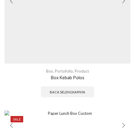
Box
,
Portofolio
,
Product
Box Kebab Polos
BACA SELENGKAPNYA
SALE