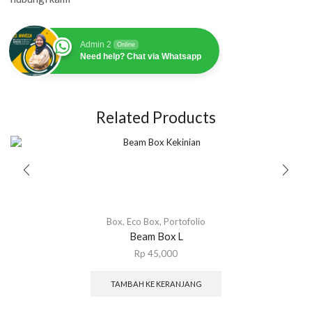
Admin 2
Online
Need help? Chat via Whatsapp
Related Products
Box
,
Eco Box
,
Portofolio
Beam Box L
Rp
45,000
TAMBAH KE KERANJANG