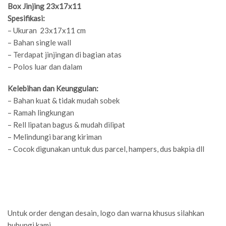
Box Jinjing 23x17x11
Spesifikasi:
– Ukuran 23x17x11 cm
– Bahan single wall
– Terdapat jinjingan di bagian atas
– Polos luar dan dalam
Kelebihan dan Keunggulan:
– Bahan kuat & tidak mudah sobek
– Ramah lingkungan
– Rell lipatan bagus & mudah dilipat
– Melindungi barang kiriman
– Cocok digunakan untuk dus parcel, hampers, dus bakpia dll
Untuk order dengan desain, logo dan warna khusus silahkan
hubungi kami