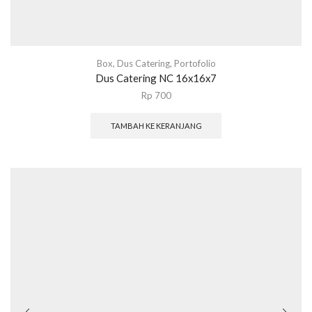
Box
,
Dus Catering
,
Portofolio
Dus Catering NC 16x16x7
Rp
700
TAMBAH KE KERANJANG